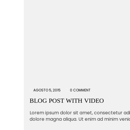
AGOSTO 5, 2015
0 COMMENT
BLOG POST WITH VIDEO
Lorem ipsum dolor sit amet, consectetur adip
dolore magna aliqua. Ut enim ad minim veniam