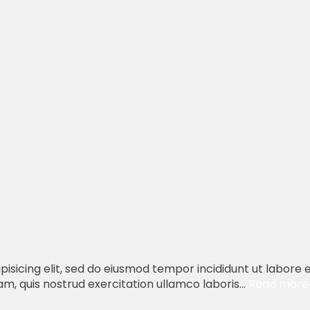
isicing elit, sed do eiusmod tempor incididunt ut labore 
, quis nostrud exercitation ullamco laboris...
Read more