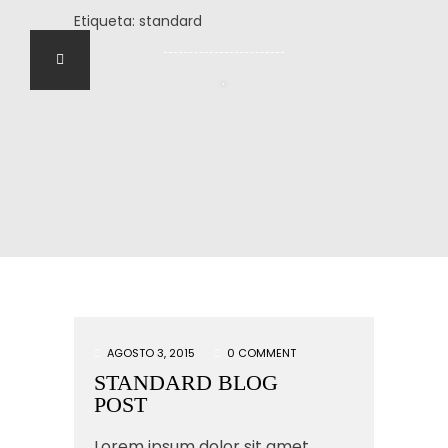
Etiqueta:
standard
.
AGOSTO 3, 2015
0 COMMENT
STANDARD BLOG
POST
Lorem ipsum dolor sit amet,